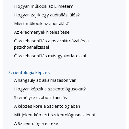
Hogyan működik az E-méter?
Hogyan zajlik egy auditálási ülés?
Miért működik az auditálás?
Az eredmények hitelesítése
Összehasonlítás a pszichiátriával és a
pszichoanalízissel
Összehasonlítás más gyakorlatokkal
Szcientológia képzés
A hangsúly az alkalmazáson van
Hogyan képzik a szcientológusokat?
Személyre szabott tanulás
A képzés köre a Szcientológiában
Mit jelent képzett szcientológusnak lenni
A Szcientológia értéke