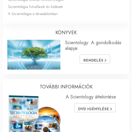
Szcientológia hitvallások és kódexek
A Szcientológia a társadalomban
KÖNYVEK
Scientology: A gondolkodás
alapjai
RENDELÉS
TOVÁBBI INFORMÁCIÓK
A Scientology áttekintése
DVD IGÉNYLÉSE