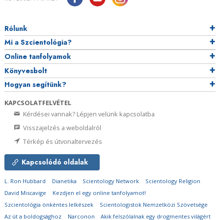
Rólunk
Mi a Szcientológia?
Online tanfolyamok
Könyvesbolt
Hogyan segítünk?
KAPCSOLATFELVÉTEL
Kérdései vannak? Lépjen velünk kapcsolatba
Visszajelzés a weboldalról
Térkép és útvonaltervezés
Kapcsolódó oldalak
L. Ron Hubbard
Dianetika
Scientology Network
Scientology Religion
David Miscavige
Kezdjen el egy online tanfolyamot!
Szcientológia önkéntes lelkészek
Scientologistok Nemzetközi Szövetsége
Az út a boldogsághoz
Narconon
Akik felszólalnak egy drogmentes világért