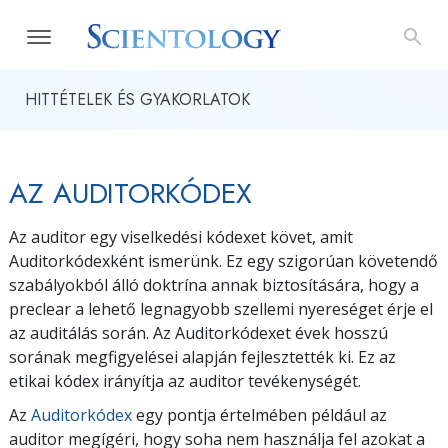
HITTÉTELEK ÉS GYAKORLATOK
AZ AUDITORKÓDEX
Az auditor egy viselkedési kódexet követ, amit
Auditorkódexként ismerünk. Ez egy szigorúan követendő
szabályokból álló doktrína annak biztosítására, hogy a
preclear a lehető legnagyobb szellemi nyereséget érje el
az auditálás során. Az Auditorkódexet évek hosszú
sorának megfigyelései alapján fejlesztették ki. Ez az
etikai kódex irányítja az auditor tevékenységét.
Az
Auditorkódex
egy pontja értelmében például az
auditor megígéri, hogy soha nem használja fel azokat a