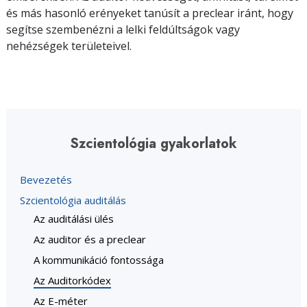
és más hasonló erényeket tanúsít a preclear iránt, hogy
segítse szembenézni a lelki feldúltságok vagy
nehézségek területeivel.
Szcientológia gyakorlatok
Bevezetés
Szcientológia auditálás
Az auditálási ülés
Az auditor és a preclear
A kommunikáció fontossága
Az Auditorkódex
Az E-méter