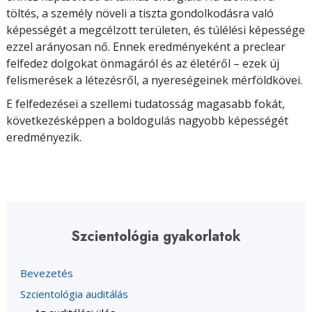
töltés, a személy növeli a tiszta gondolkodásra való
képességét a megcélzott területen, és túlélési képessége
ezzel arányosan nő. Ennek eredményeként a preclear
felfedez dolgokat önmagáról és az életéről – ezek új
felismerések a létezésről, a nyereségeinek mérföldkövei.
E felfedezései a szellemi tudatosság magasabb fokát,
következésképpen a boldogulás nagyobb képességét
eredményezik.
Szcientológia gyakorlatok
Bevezetés
Szcientológia auditálás