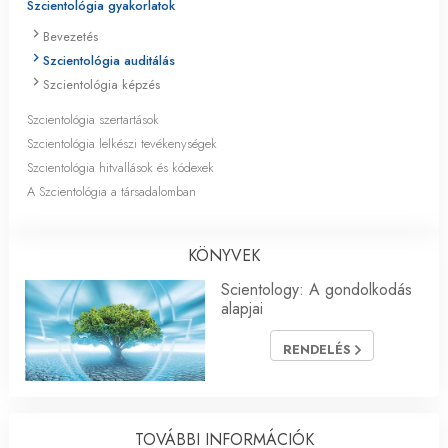
Szcientológia gyakorlatok
Bevezetés
Szcientológia auditálás
Szcientológia képzés
Szcientológia szertartások
Szcientológia lelkészi tevékenységek
Szcientológia hitvallások és kódexek
A Szcientológia a társadalomban
KÖNYVEK
Scientology: A gondolkodás
alapjai
RENDELÉS
TOVÁBBI INFORMÁCIÓK