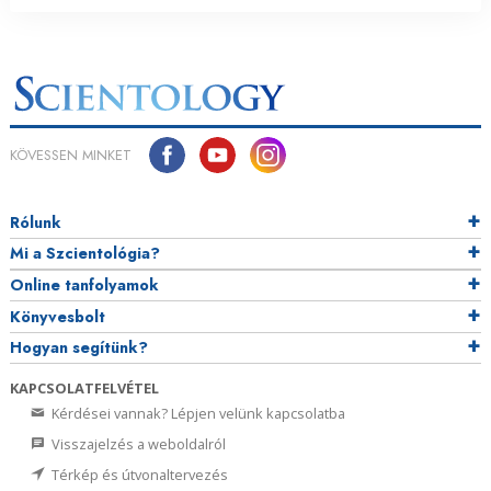
KÖVESSEN MINKET
Rólunk
Mi a Szcientológia?
Online tanfolyamok
Könyvesbolt
Hogyan segítünk?
KAPCSOLATFELVÉTEL
Kérdései vannak? Lépjen velünk kapcsolatba
Visszajelzés a weboldalról
Térkép és útvonaltervezés