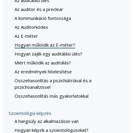
Az auditálási ülés
Az auditor és a preclear
A kommunikáció fontossága
Az Auditorkódex
Az E-méter
Hogyan működik az E-méter?
Hogyan zajlik egy auditálási ülés?
Miért működik az auditálás?
Az eredmények hitelesítése
Összehasonlítás a pszichiátriával és a
pszichoanalízissel
Összehasonlítás más gyakorlatokkal
Szcientológia képzés
A hangsúly az alkalmazáson van
Hogyan képzik a szcientológusokat?