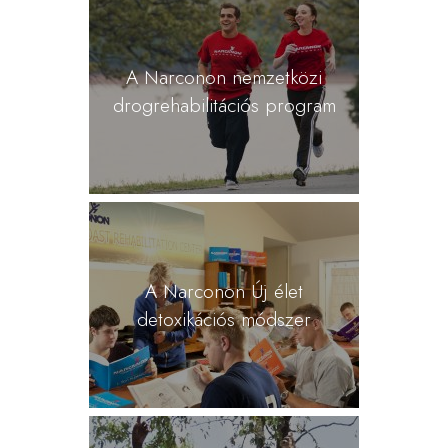
A Narconon nemzetközi
drogrehabilitációs program
A Narconon Új élet
detoxikációs módszer