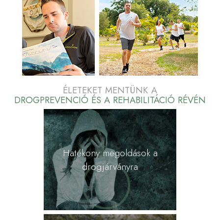
ÉLETEKET MENTÜNK A
DROGPREVENCIÓ ÉS A REHABILITÁCIÓ RÉVÉN
Hatékony megoldások a
drogjárványra