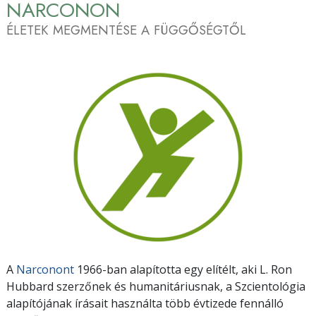
NARCONON
ÉLETEK MEGMENTÉSE A FÜGGŐSÉGTŐL
A
Narconont
1966-ban alapította egy elítélt, aki L. Ron
Hubbard szerzőnek és humanitáriusnak, a Szcientológia
alapítójának írásait használta több évtizede fennálló