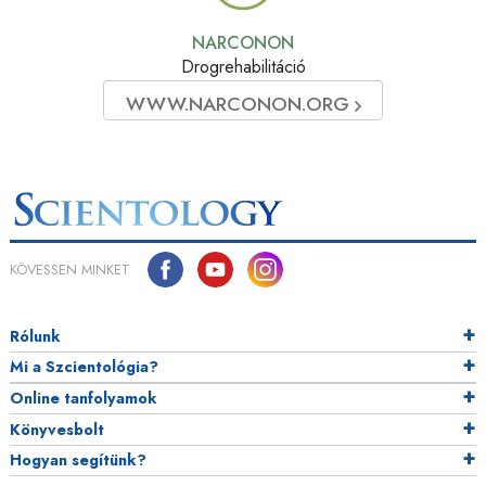
NARCONON
Drogrehabilitáció
WWW.NARCONON.ORG
KÖVESSEN MINKET
Rólunk
Mi a Szcientológia?
Online tanfolyamok
Könyvesbolt
Hogyan segítünk?