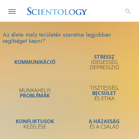
Az élete mely területén szeretne legjobban
segítséget kapni?
STRESSZ
KOMMUNIKÁCIÓ
IDEGESSÉG
DEPRESSZIÓ
TISZTESSÉG,
MUNKAHELYI
BECSÜLET
PROBLÉMÁK
ÉS ETIKA
KONFLIKTUSOK
A HÁZASSÁG
KEZELÉSE
ÉS A CSALÁD