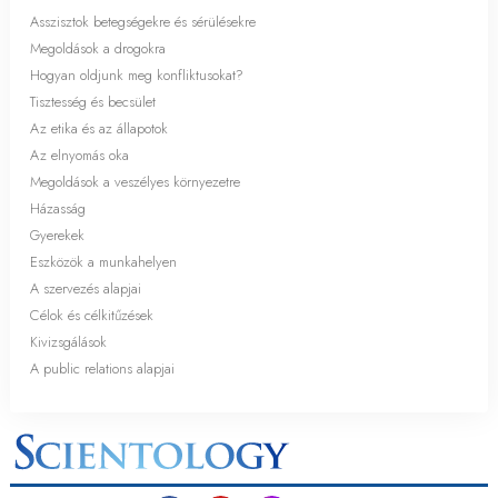
Asszisztok betegségekre és sérülésekre
Megoldások a drogokra
Hogyan oldjunk meg konfliktusokat?
Tisztesség és becsület
Az etika és az állapotok
Az elnyomás oka
Megoldások a veszélyes környezetre
Házasság
Gyerekek
Eszközök a munkahelyen
A szervezés alapjai
Célok és célkitűzések
Kivizsgálások
A public relations alapjai