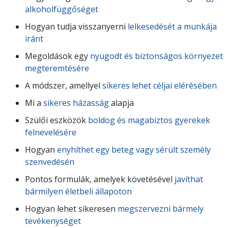
alkoholfüggőséget
Hogyan tudja visszanyerni
lelkesedését a munkája
iránt
Megoldások egy
nyugodt és biztonságos környezet
megteremtésére
A módszer, amellyel
sikeres lehet céljai elérésében
Mi a
sikeres házasság
alapja
Szülői eszközök
boldog és magabiztos gyerekek
felnevelésére
Hogyan
enyhíthet egy beteg vagy sérült személy
szenvedésén
Pontos formulák, amelyek követésével
javíthat
bármilyen életbeli állapoton
Hogyan lehet sikeresen
megszervezni bármely
tevékenységet