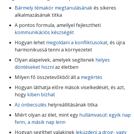
Bármely témakör megtanulásának
és sikeres
alkalmazásának titka
A pontos formula, amellyel fejlesztheti
kommunikációs készségét
Hogyan lehet
megoldani a konfliktusokat
, és újra
harmonikussá tenni a környezetet
Olyan alapelvek, amelyek segítenek
helyes
döntéseket hozni
az életben
Milyen fő összetevőkből áll a
megértés
Hogyan láthatja előre mások viselkedését, és azt,
hogy
kiben bízhat
Az önbecsülés
helyreállításának titka
Miért olyan az élet, mint egy
hullámvasút: egyik nap
fenn, a másik nap lenn
Hogyan segíthet valakinek
leküzdeni a drog- vagy