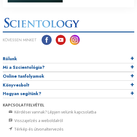
KÖVESSEN MINKET
Rólunk
Mi a Szcientológia?
Online tanfolyamok
Könyvesbolt
Hogyan segítünk?
KAPCSOLATFELVÉTEL
Kérdései vannak? Lépjen velünk kapcsolatba
Visszajelzés a weboldalról
Térkép és útvonaltervezés