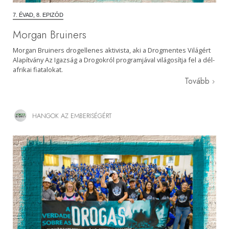
7. ÉVAD, 8. EPIZÓD
Morgan Bruiners
Morgan Bruiners drogellenes aktivista, aki a Drogmentes Világért
Alapítvány Az Igazság a Drogokról programjával világosítja fel a dél-
afrikai fiatalokat.
Tovább
HANGOK AZ EMBERISÉGÉRT