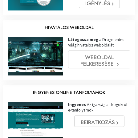
IGÉNYLÉS
HIVATALOS WEBOLDAL
Látogassa meg
a Drogmentes
Világ hivatalos weboldalát.
WEBOLDAL
FELKERESÉSE
INGYENES ONLINE TANFOLYAMOK
Ingyenes
Az igazság a drogokról
e‑tanfolyamok
BEIRATKOZÁS