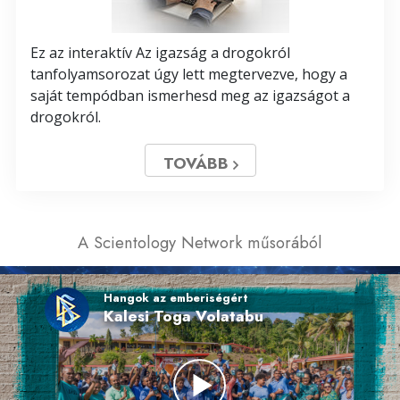
Ez az interaktív Az igazság a drogokról
tanfolyamsorozat úgy lett megtervezve, hogy a
saját tempódban ismerhesd meg az igazságot a
drogokról.
TOVÁBB
A Scientology Network műsorából
Hangok az emberiségért
Kalesi Toga Volatabu