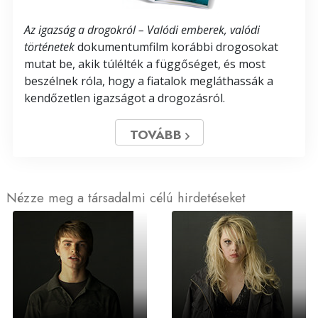
Az igazság a drogokról – Valódi emberek, valódi
történetek
dokumentumfilm korábbi drogosokat
mutat be, akik túlélték a függőséget, és most
beszélnek róla, hogy a fiatalok megláthassák a
kendőzetlen igazságot a drogozásról.
TOVÁBB
Nézze meg a társadalmi célú hirdetéseket