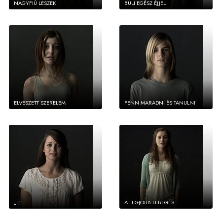
NAGYFIÚ LESZEK
BULI EGÉSZ ÉJJEL
ELVESZETT SZERELEM
FENN MARADNI ÉS TANULNI
„E”
A LEGJOBB LEBEGÉS