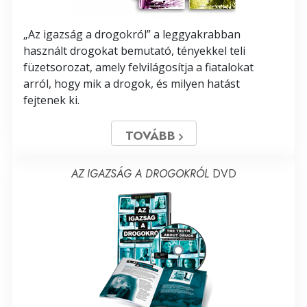
„Az igazság a drogokról” a leggyakrabban
használt drogokat bemutató, tényekkel teli
füzetsorozat, amely felvilágosítja a fiatalokat
arról, hogy mik a drogok, és milyen hatást
fejtenek ki.
TOVÁBB
AZ IGAZSÁG A DROGOKRÓL
DVD