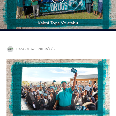
Kalesi Toga Volatabu
HANGOK AZ EMBERISÉGÉRT