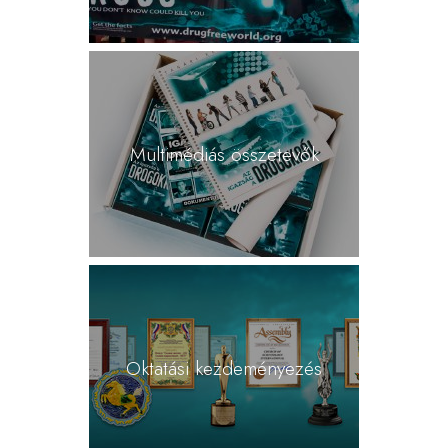
Multimédiás összetevők
Oktatási kezdeményezés