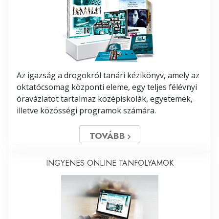
Az igazság a drogokról tanári kézikönyv, amely az
oktatócsomag központi eleme, egy teljes félévnyi
óravázlatot tartalmaz középiskolák, egyetemek,
illetve közösségi programok számára.
TOVÁBB
INGYENES ONLINE TANFOLYAMOK