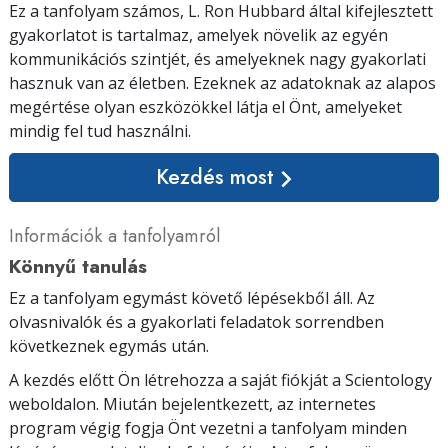
Ez a tanfolyam számos, L. Ron Hubbard által kifejlesztett
gyakorlatot is tartalmaz, amelyek növelik az egyén
kommunikációs szintjét, és amelyeknek nagy gyakorlati
hasznuk van az életben. Ezeknek az adatoknak az alapos
megértése olyan eszközökkel látja el Önt, amelyeket
mindig fel tud használni.
Kezdés most
Információk a tanfolyamról
Könnyű tanulás
Ez a tanfolyam egymást követő lépésekből áll. Az
olvasnivalók és a gyakorlati feladatok sorrendben
következnek egymás után.
A kezdés előtt Ön létrehozza a saját fiókját a Scientology
weboldalon. Miután bejelentkezett, az internetes
program végig fogja Önt vezetni a tanfolyam minden