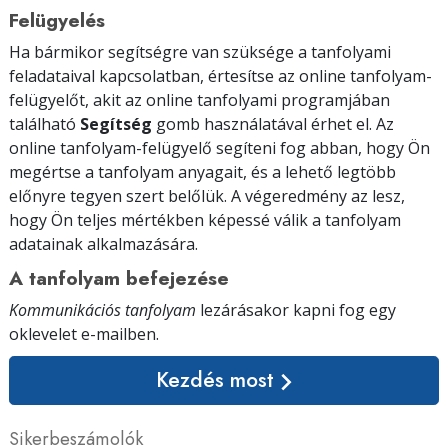
Felügyelés
Ha bármikor segítségre van szüksége a tanfolyami
feladataival kapcsolatban, értesítse az online tanfolyam-
felügyelőt, akit az online tanfolyami programjában
található
Segítség
gomb használatával érhet el. Az
online tanfolyam-felügyelő segíteni fog abban, hogy Ön
megértse a tanfolyam anyagait, és a lehető legtöbb
előnyre tegyen szert belőlük. A végeredmény az lesz,
hogy Ön teljes mértékben képessé válik a tanfolyam
adatainak alkalmazására.
A tanfolyam befejezése
Kommunikációs tanfolyam
lezárásakor kapni fog egy
oklevelet
e-mailben
.
Kezdés most
Sikerbeszámolók