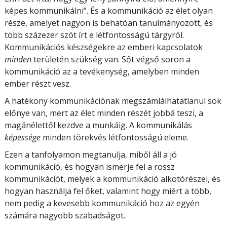
képes kommunikálni”. És a kommunikáció az élet olyan
része, amelyet nagyon is behatóan tanulmányozott, és
több százezer szót írt e létfontosságú tárgyról.
Kommunikációs készségekre az emberi kapcsolatok
minden
területén szükség van. Sőt végső soron a
kommunikáció az a tevékenység, amelyben minden
ember részt vesz.
A hatékony kommunikációnak megszámlálhatatlanul sok
előnye van, mert az élet minden részét jobbá teszi, a
magánélettől kezdve a munkáig. A kommunikálás
képessége
minden törekvés létfontosságú eleme.
Ezen a tanfolyamon megtanulja, miből áll a jó
kommunikáció, és hogyan ismerje fel a rossz
kommunikációt, melyek a kommunikáció alkotórészei, és
hogyan használja fel őket, valamint hogy miért a több,
nem pedig a kevesebb kommunikáció hoz az egyén
számára nagyobb szabadságot.