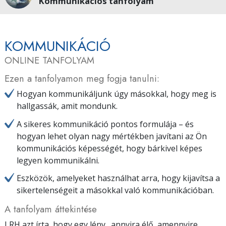
Kommunikációs tanfolyam
KOMMUNIKÁCIÓ
ONLINE TANFOLYAM
Ezen a tanfolyamon meg fogja tanulni:
Hogyan kommunikáljunk úgy másokkal, hogy meg is
hallgassák, amit mondunk.
A sikeres kommunikáció pontos formulája – és
hogyan lehet olyan nagy mértékben javítani az Ön
kommunikációs képességét, hogy bárkivel képes
legyen kommunikálni.
Eszközök, amelyeket használhat arra, hogy kijavítsa a
sikertelenségeit a másokkal való kommunikációban.
A tanfolyam áttekintése
LRH azt írta, hogy egy lény „annyira élő, amennyire