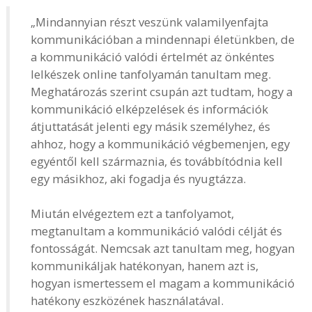
„Mindannyian részt veszünk valamilyenfajta
kommunikációban a mindennapi életünkben, de
a kommunikáció valódi értelmét az önkéntes
lelkészek online tanfolyamán tanultam meg.
Meghatározás szerint csupán azt tudtam, hogy a
kommunikáció elképzelések és információk
átjuttatását jelenti egy másik személyhez, és
ahhoz, hogy a kommunikáció végbemenjen, egy
egyéntől kell származnia, és továbbítódnia kell
egy másikhoz, aki fogadja és nyugtázza.
Miután elvégeztem ezt a tanfolyamot,
megtanultam a kommunikáció valódi célját és
fontosságát. Nemcsak azt tanultam meg, hogyan
kommunikáljak hatékonyan, hanem azt is,
hogyan ismertessem el magam a kommunikáció
hatékony eszközének használatával.