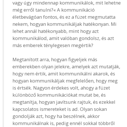
vagy úgy mindennap kommunikálok, mit lehetne
még erről tanulni?« A kommunikáció
életbevágóan fontos, és ez a füzet megmutatta
nekem, hogyan kommunikáljak hatékonyan. Mi
lehet annál hatékonyabb, mint hogy azt
kommunikálod, amit valóban gondolsz, és azt
más emberek ténylegesen megértik?
Megtanított arra, hogyan figyeljek más
emberekben olyan jelekre, amelyek azt mutatják,
hogy nem értik, amit kommunikálni akarok, és
hogyan kommunikáljak megfelelően, hogy meg
is értsék. Nagyon érdekes volt, ahogy a füzet
különböző kommunikációkat mutat be, és
megtanítja, hogyan javítsunk rajtuk, és ezekkel
kapcsolatos ismereteket is ad. Olyan sokan
gondolják azt, hogy ha beszélnek, akkor
kommunikálnak is, pedig ennél sokkal többről