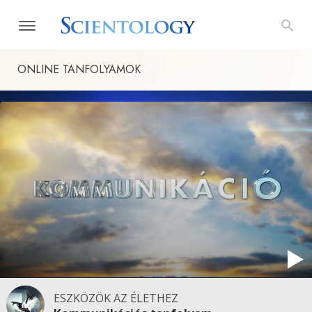
ONLINE TANFOLYAMOK
ESZKÖZÖK AZ ÉLETHEZ