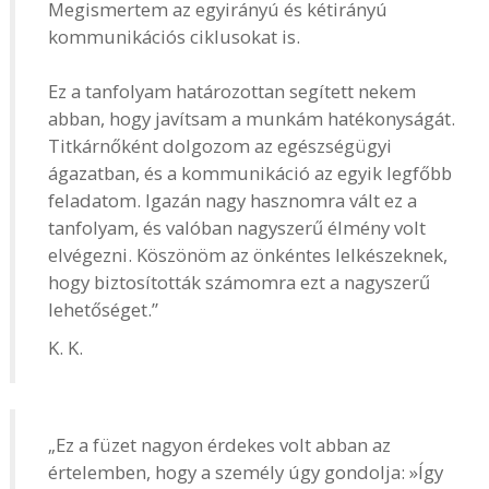
Megismertem az egyirányú és kétirányú
kommunikációs ciklusokat is.
Ez a tanfolyam határozottan segített nekem
abban, hogy javítsam a munkám hatékonyságát.
Titkárnőként dolgozom az egészségügyi
ágazatban, és a kommunikáció az egyik legfőbb
feladatom. Igazán nagy hasznomra vált ez a
tanfolyam, és valóban nagyszerű élmény volt
elvégezni. Köszönöm az önkéntes lelkészeknek,
hogy biztosították számomra ezt a nagyszerű
lehetőséget.”
K. K.
„Ez a füzet nagyon érdekes volt abban az
értelemben, hogy a személy úgy gondolja: »Így