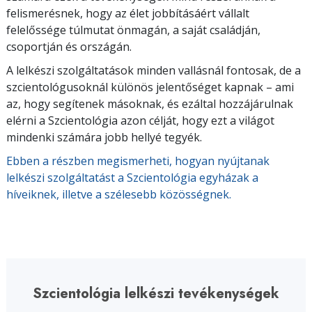
felismerésnek, hogy az élet jobbításáért vállalt
felelőssége túlmutat önmagán, a saját családján,
csoportján és országán.
A lelkészi szolgáltatások minden vallásnál fontosak, de a
szcientológusoknál különös jelentőséget kapnak – ami
az, hogy segítenek másoknak, és ezáltal hozzájárulnak
elérni a Szcientológia azon célját, hogy ezt a világot
mindenki számára jobb hellyé tegyék.
Ebben a részben megismerheti, hogyan nyújtanak
lelkészi szolgáltatást a Szcientológia egyházak a
híveiknek, illetve a szélesebb közösségnek.
Szcientológia lelkészi tevékenységek