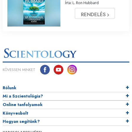
Írta: L. Ron Hubbard
RENDELÉS
KÖVESSEN MINKET
Rólunk
Mi a Szcientológia?
Online tanfolyamok
Könyvesbolt
Hogyan segítünk?