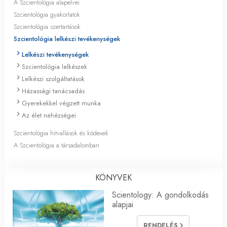
A Szcientológia alapelvei
Szcientológia gyakorlatok
Szcientológia szertartások
Szcientológia lelkészi tevékenységek
Lelkészi tevékenységek
Szcientológia lelkészek
Lelkészi szolgáltatások
Házassági tanácsadás
Gyerekekkel végzett munka
Az élet nehézségei
Szcientológia hitvallások és kódexek
A Szcientológia a társadalomban
KÖNYVEK
Scientology: A gondolkodás
alapjai
RENDELÉS