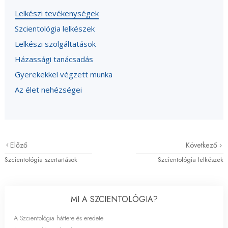
Lelkészi tevékenységek
Szcientológia lelkészek
Lelkészi szolgáltatások
Házassági tanácsadás
Gyerekekkel végzett munka
Az élet nehézségei
Előző
Következő
Szcientológia szertartások
Szcientológia lelkészek
MI A SZCIENTOLÓGIA?
A Szcientológia háttere és eredete