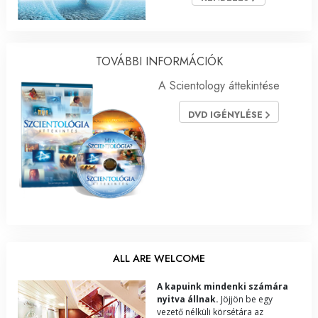
TOVÁBBI INFORMÁCIÓK
A Scientology áttekintése
DVD IGÉNYLÉSE
ALL ARE WELCOME
A kapuink mindenki számára
nyitva állnak.
Jöjjön be egy
vezető nélküli körsétára az