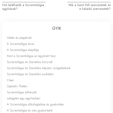
Hol találhatók a Szcientológia
Mik a Saint Hill szervezetek és
egyházak?
a haladó szervezetek?
GYIK
Háttér és alapelvek
A Szcientológia tanai
A Szcientológia alapítója
Amit a Szcientológia az egyénért tesz
Szcientológia és Dianetika könyvek
Szcientológia és Dianetika képzési szolgáltatások
Szcientológia és Dianetika auditálás
Clear
Operatív Thetán
Szcientológia lelkészek
Látogatás egy egyházban
A Szcientológia állásfoglalása és gyakorlata
A Szcientológia és más gyakorlatok