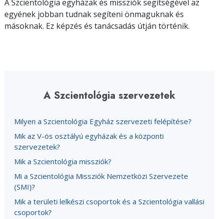
A Szcientológia egyházak és missziók segítségével az
egyének jobban tudnak segíteni önmaguknak és
másoknak. Ez képzés és tanácsadás útján történik.
A Szcientológia szervezetek
Milyen a Szcientológia Egyház szervezeti felépítése?
Mik az V-ös osztályú egyházak és a központi
szervezetek?
Mik a Szcientológia missziók?
Mi a Szcientológia Missziók Nemzetközi Szervezete
(SMI)?
Mik a területi lelkészi csoportok és a Szcientológia vallási
csoportok?