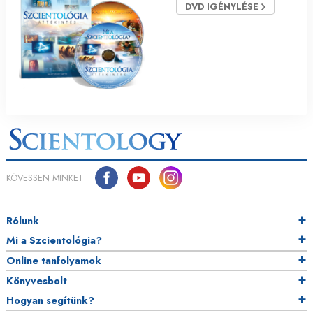
DVD IGÉNYLÉSE
KÖVESSEN MINKET
Rólunk
Mi a Szcientológia?
Online tanfolyamok
Könyvesbolt
Hogyan segítünk?