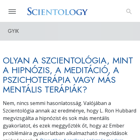
GYIK
OLYAN A SZCIENTOLÓGIA, MINT
A HIPNÓZIS, A MEDITÁCIÓ, A
PSZICHOTERÁPIA VAGY MÁS
MENTÁLIS TERÁPIÁK?
Nem, nincs semmi hasonlatosság. Valójában a
Szcientológia annak az eredménye, hogy L. Ron Hubbard
megvizsgálta a hipnózist és sok más mentális
gyakorlatot, és ezek meggyőzték őt, hogy az Ember
problémáira gyakorlatban alkalmazható megoldások