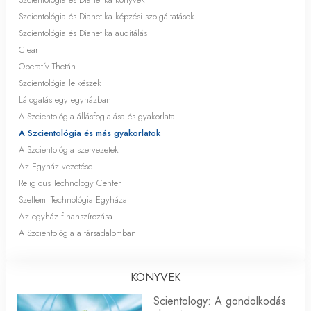
Szcientológia és Dianetika képzési szolgáltatások
Szcientológia és Dianetika auditálás
Clear
Operatív Thetán
Szcientológia lelkészek
Látogatás egy egyházban
A Szcientológia állásfoglalása és gyakorlata
A Szcientológia és más gyakorlatok
A Szcientológia szervezetek
Az Egyház vezetése
Religious Technology Center
Szellemi Technológia Egyháza
Az egyház finanszírozása
A Szcientológia a társadalomban
KÖNYVEK
Scientology: A gondolkodás