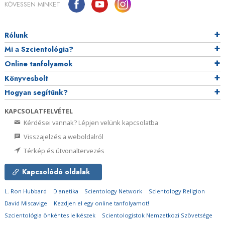
KÖVESSEN MINKET
Rólunk
Mi a Szcientológia?
Online tanfolyamok
Könyvesbolt
Hogyan segítünk?
KAPCSOLATFELVÉTEL
Kérdései vannak? Lépjen velünk kapcsolatba
Visszajelzés a weboldalról
Térkép és útvonaltervezés
Kapcsolódó oldalak
L. Ron Hubbard
Dianetika
Scientology Network
Scientology Religion
David Miscavige
Kezdjen el egy online tanfolyamot!
Szcientológia önkéntes lelkészek
Scientologistok Nemzetközi Szövetsége