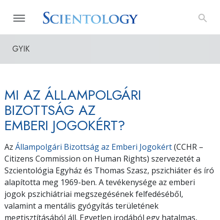
GYIK
MI AZ ÁLLAMPOLGÁRI
BIZOTTSÁG AZ
EMBERI JOGOKÉRT?
Az
Állampolgári Bizottság az Emberi Jogokért
(CCHR –
Citizens Commission on Human Rights) szervezetét a
Szcientológia Egyház és Thomas Szasz, pszichiáter és író
alapította meg 1969-ben. A tevékenysége az emberi
jogok pszichiátriai megszegésének felfedéséből,
valamint a mentális gyógyítás területének
megtisztításából áll. Egyetlen irodából egy hatalmas,