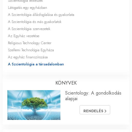
Szcientológia lelkészek
Látogatás egy egyházban
A Szcientológia állásfoglalása és gyakorlata
A Szcientológia és más gyakorlatok
A Szcientológia szervezetek
Az Egyház vezetése
Religious Technology Center
Szellemi Technológia Egyháza
Az egyház finanszírozása
A Szcientológia a társadalomban
KÖNYVEK
Scientology: A gondolkodás
alapjai
RENDELÉS