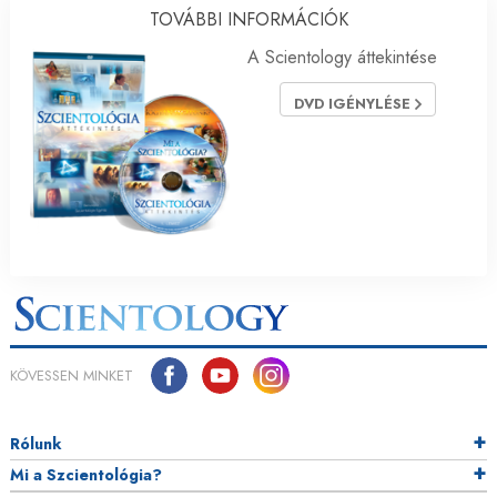
TOVÁBBI INFORMÁCIÓK
A Scientology áttekintése
DVD IGÉNYLÉSE
KÖVESSEN MINKET
Rólunk
Mi a Szcientológia?