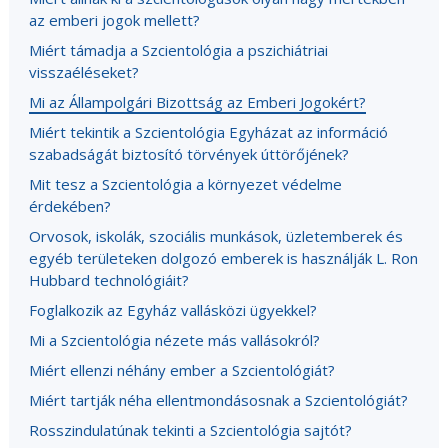
az emberi jogok mellett?
Miért támadja a Szcientológia a pszichiátriai
visszaéléseket?
Mi az Állampolgári Bizottság az Emberi Jogokért?
Miért tekintik a Szcientológia Egyházat az információ
szabadságát biztosító törvények úttörőjének?
Mit tesz a Szcientológia a környezet védelme
érdekében?
Orvosok, iskolák, szociális munkások, üzletemberek és
egyéb területeken dolgozó emberek is használják L. Ron
Hubbard technológiáit?
Foglalkozik az Egyház vallásközi ügyekkel?
Mi a Szcientológia nézete más vallásokról?
Miért ellenzi néhány ember a Szcientológiát?
Miért tartják néha ellentmondásosnak a Szcientológiát?
Rosszindulatúnak tekinti a Szcientológia sajtót?