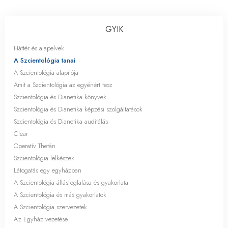
GYIK
Háttér és alapelvek
A Szcientológia tanai
A Szcientológia alapítója
Amit a Szcientológia az egyénért tesz
Szcientológia és Dianetika könyvek
Szcientológia és Dianetika képzési szolgáltatások
Szcientológia és Dianetika auditálás
Clear
Operatív Thetán
Szcientológia lelkészek
Látogatás egy egyházban
A Szcientológia állásfoglalása és gyakorlata
A Szcientológia és más gyakorlatok
A Szcientológia szervezetek
Az Egyház vezetése