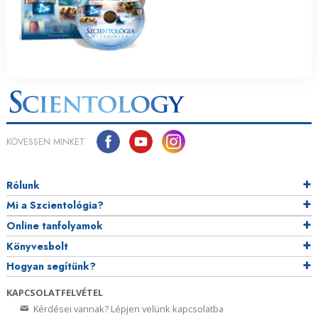
KÖVESSEN MINKET
Rólunk
Mi a Szcientológia?
Online tanfolyamok
Könyvesbolt
Hogyan segítünk?
KAPCSOLATFELVÉTEL
Kérdései vannak? Lépjen velünk kapcsolatba