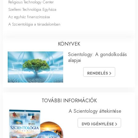
Religious Technology Center
Szellemi Technológia Egyháza
Az egyház finanszírozása
A Szcientológia a társadalomban
KÖNYVEK
Scientology: A gondolkodás
alapjai
RENDELÉS
TOVÁBBI INFORMÁCIÓK
A Scientology áttekintése
DVD IGÉNYLÉSE