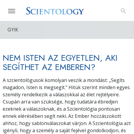
GYIK
NEM ISTEN AZ EGYETLEN, AKI
SEGÍTHET AZ EMBEREN?
A szcientológusok komolyan veszik a mondást: „Segíts
magadon, Isten is megsegít.” Hitük szerint minden egyes
személy rendelkezik a válaszokkal az élet rejtélyeire.
Csupán arra van szüksége, hogy tudatára ébredjen
ezeknek a válaszoknak, és a Szcientológia pontosan
ennek elérésében segít neki. Az Ember hozzászokott
ahhoz, hogy sablonválaszokat várjon. A Szcientológia azt
igényli, hogy a személy a saját fejével gondolkodjon, és