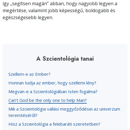
így „segítsen magán” abban, hogy nagyobb legyen a
megértése, valamint jobb képességű, boldogabb és
egészségesebb legyen.
A Szcientológia tanai
Szellem-e az Ember?
Honnan tudja az ember, hogy szellemi lény?
Megvan-e a Szcientológiában Isten fogalma?
Can’t God be the only one to help Man?
Mik a Szcientológia vallási meggyőződései az univerzum
teremtéséről?
Hisz a Szcientológia a felebaráti szeretetben?