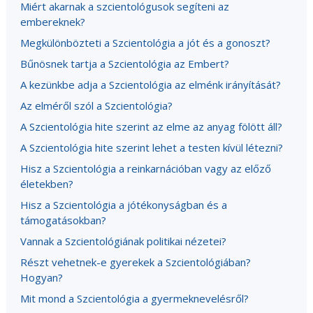
Miért akarnak a szcientológusok segíteni az
embereknek?
Megkülönbözteti a Szcientológia a jót és a gonoszt?
Bűnösnek tartja a Szcientológia az Embert?
A kezünkbe adja a Szcientológia az elménk irányítását?
Az elméről szól a Szcientológia?
A Szcientológia hite szerint az elme az anyag fölött áll?
A Szcientológia hite szerint lehet a testen kívül létezni?
Hisz a Szcientológia a reinkarnációban vagy az előző
életekben?
Hisz a Szcientológia a jótékonyságban és a
támogatásokban?
Vannak a Szcientológiának politikai nézetei?
Részt vehetnek-e gyerekek a Szcientológiában?
Hogyan?
Mit mond a Szcientológia a gyermeknevelésről?