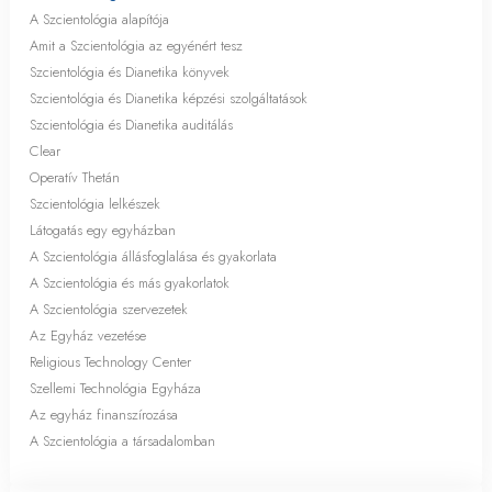
A Szcientológia alapítója
Amit a Szcientológia az egyénért tesz
Szcientológia és Dianetika könyvek
Szcientológia és Dianetika képzési szolgáltatások
Szcientológia és Dianetika auditálás
Clear
Operatív Thetán
Szcientológia lelkészek
Látogatás egy egyházban
A Szcientológia állásfoglalása és gyakorlata
A Szcientológia és más gyakorlatok
A Szcientológia szervezetek
Az Egyház vezetése
Religious Technology Center
Szellemi Technológia Egyháza
Az egyház finanszírozása
A Szcientológia a társadalomban