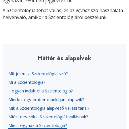
egyházat 1954-ben jegyezték be.
A Szcientológia tehát vallás, és az
egyház
szó használata
helyénvaló, amikor a Szcientológiáról beszélünk.
Háttér és alapelvek
Mit jelent a Szcientológia szó?
Mi a Szcientológia?
Hogyan indult el a Szcientológia?
Mindez egy ember munkáján alapszik?
Mik a Szcientológia alapvető vallási tanai?
Miért nevezik a Szcientológiát vallásnak?
Miért egyház a Szcientológia?