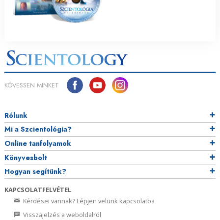
KÖVESSEN MINKET
Rólunk
Mi a Szcientológia?
Online tanfolyamok
Könyvesbolt
Hogyan segítünk?
KAPCSOLATFELVÉTEL
Kérdései vannak? Lépjen velünk kapcsolatba
Visszajelzés a weboldalról