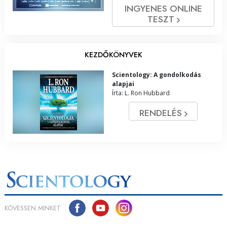
INGYENES ONLINE
TESZT
KEZDŐKÖNYVEK
Scientology: A gondolkodás
alapjai
Írta: L. Ron Hubbard
RENDELÉS
KÖVESSEN MINKET