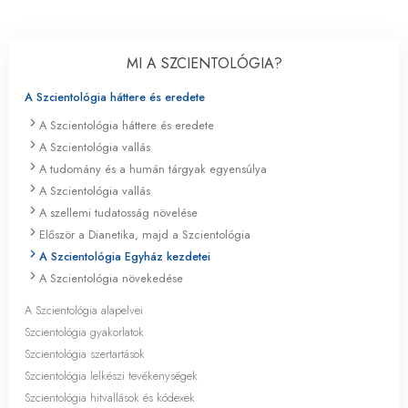
MI A SZCIENTOLÓGIA?
A Szcientológia háttere és eredete
A Szcientológia háttere és eredete
A Szcientológia vallás
A tudomány és a humán tárgyak egyensúlya
A Szcientológia vallás
A szellemi tudatosság növelése
Először a Dianetika, majd a Szcientológia
A Szcientológia Egyház kezdetei
A Szcientológia növekedése
A Szcientológia alapelvei
Szcientológia gyakorlatok
Szcientológia szertartások
Szcientológia lelkészi tevékenységek
Szcientológia hitvallások és kódexek