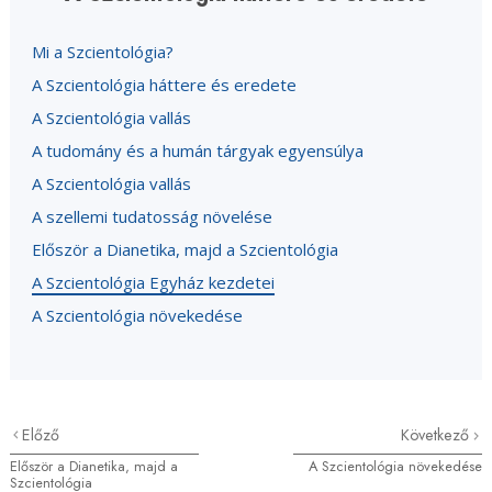
Mi a Szcientológia?
A Szcientológia háttere és eredete
A Szcientológia vallás
A tudomány és a humán tárgyak egyensúlya
A Szcientológia vallás
A szellemi tudatosság növelése
Először a Dianetika, majd a Szcientológia
A Szcientológia Egyház kezdetei
A Szcientológia növekedése
Előző
Következő
Először a Dianetika, majd a
A Szcientológia növekedése
Szcientológia