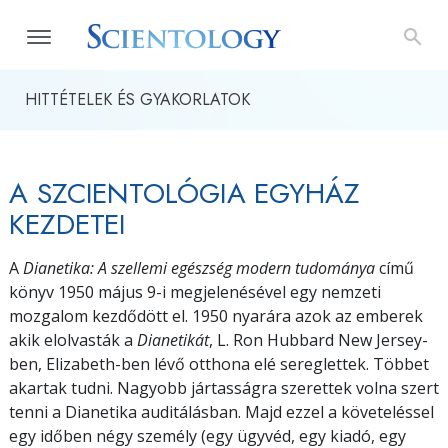
HITTÉTELEK ÉS GYAKORLATOK
A SZCIENTOLÓGIA EGYHÁZ
KEZDETEI
A
Dianetika: A szellemi egészség modern tudománya
című
könyv 1950 május 9-i megjelenésével egy nemzeti
mozgalom kezdődött el. 1950 nyarára azok az emberek
akik elolvasták a
Dianetikát
, L. Ron Hubbard New Jersey-
ben, Elizabeth-ben lévő otthona elé sereglettek. Többet
akartak tudni. Nagyobb jártasságra szerettek volna szert
tenni a Dianetika auditálásban. Majd ezzel a követeléssel
egy időben négy személy (egy ügyvéd, egy kiadó, egy