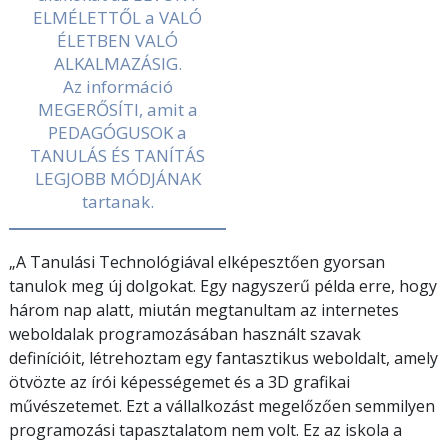
ELMÉLETTŐL a VALÓ
ÉLETBEN VALÓ
ALKALMAZÁSIG.
Az információ
MEGERŐSÍTI, amit a
PEDAGÓGUSOK a
TANULÁS ÉS TANÍTÁS
LEGJOBB MÓDJÁNAK
tartanak.
„A Tanulási Technológiával elképesztően gyorsan
tanulok meg új dolgokat. Egy nagyszerű példa erre, hogy
három nap alatt, miután megtanultam az internetes
weboldalak programozásában használt szavak
definícióit, létrehoztam egy fantasztikus weboldalt, amely
ötvözte az írói képességemet és a 3D grafikai
művészetemet. Ezt a vállalkozást megelőzően semmilyen
programozási tapasztalatom nem volt. Ez az iskola a