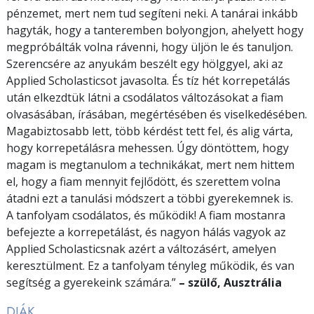
pénzemet, mert nem tud segíteni neki. A tanárai inkább
hagyták, hogy a tanteremben bolyongjon, ahelyett hogy
megpróbálták volna rávenni, hogy üljön le és tanuljon.
Szerencsére az anyukám beszélt egy hölggyel, aki az
Applied Scholasticsot javasolta. És tíz hét korrepetálás
után elkezdtük látni a csodálatos változásokat a fiam
olvasásában, írásában, megértésében és viselkedésében.
Magabiztosabb lett, több kérdést tett fel, és alig várta,
hogy korrepetálásra mehessen. Úgy döntöttem, hogy
magam is megtanulom a technikákat, mert nem hittem
el, hogy a fiam mennyit fejlődött, és szerettem volna
átadni ezt a tanulási módszert a többi gyerekemnek is.
A tanfolyam csodálatos, és működik! A fiam mostanra
befejezte a korrepetálást, és nagyon hálás vagyok az
Applied Scholasticsnak azért a változásért, amelyen
keresztülment. Ez a tanfolyam tényleg működik, és van
segítség a gyerekeink számára.”
– szülő, Ausztrália
DIÁK