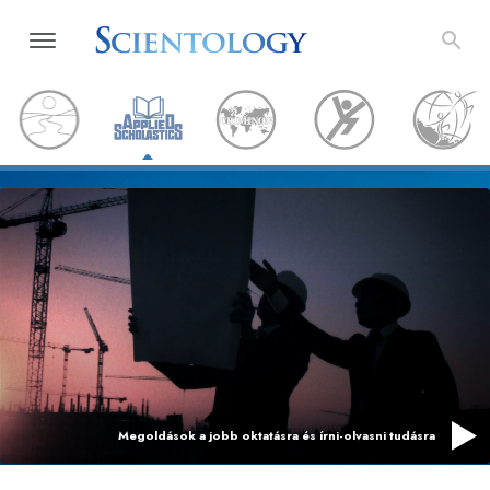
Megoldások a jobb oktatásra és írni-olvasni tudásra