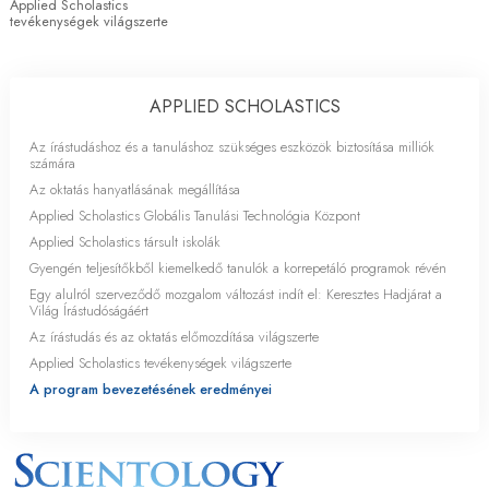
Applied Scholastics
tevékenységek világszerte
APPLIED SCHOLASTICS
Az írástudáshoz és a tanuláshoz szükséges eszközök biztosítása milliók
számára
Az oktatás hanyatlásának megállítása
Applied Scholastics Globális Tanulási Technológia Központ
Applied Scholastics társult iskolák
Gyengén teljesítőkből kiemelkedő tanulók a korrepetáló programok révén
Egy alulról szerveződő mozgalom változást indít el: Keresztes Hadjárat a
Világ Írástudóságáért
Az írástudás és az oktatás előmozdítása világszerte
Applied Scholastics tevékenységek világszerte
A program bevezetésének eredményei