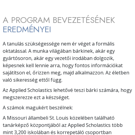
A PROGRAM BEVEZETÉSÉNEK
EREDMÉNYEI
A tanulás szükségessége nem ér véget a formális
oktatással. A munka világában bárkinek, akár egy
gyártósoron, akár egy vezetői irodában dolgozik,
képesnek kell lennie arra, hogy fontos információkat
sajátítson el, őrizzen meg, majd alkalmazzon. Az életben
való sikeresség ettől függ.
Az Applied Scholastics lehetővé teszi bárki számára, hogy
megszerezze ezt a készséget.
A számok magukért beszélnek:
A Missouri állambeli St. Louis közelében található
tanárképző központjából az Applied Scholastics több
mint
3,200
iskolában és korrepetáló csoportban