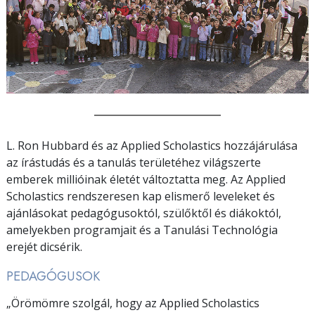
L. Ron Hubbard és az Applied Scholastics hozzájárulása
az írástudás és a tanulás területéhez világszerte
emberek millióinak életét változtatta meg. Az Applied
Scholastics rendszeresen kap elismerő leveleket és
ajánlásokat pedagógusoktól, szülőktől és diákoktól,
amelyekben programjait és a Tanulási Technológia
erejét dicsérik.
PEDAGÓGUSOK
„Örömömre szolgál, hogy az Applied Scholastics