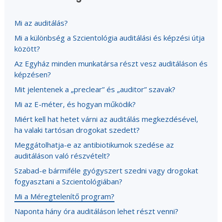
Mi az auditálás?
Mi a különbség a Szcientológia auditálási és képzési útja
között?
Az Egyház minden munkatársa részt vesz auditáláson és
képzésen?
Mit jelentenek a „preclear” és „auditor” szavak?
Mi az E-méter, és hogyan működik?
Miért kell hat hetet várni az auditálás megkezdésével,
ha valaki tartósan drogokat szedett?
Meggátolhatja-e az antibiotikumok szedése az
auditáláson való részvételt?
Szabad-e bármiféle gyógyszert szedni vagy drogokat
fogyasztani a Szcientológiában?
Mi a Méregtelenítő program?
Naponta hány óra auditáláson lehet részt venni?