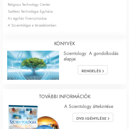
Religious Technology Center
Szellemi Technológia Egyháza
Az egyház finanszírozása
A Szcientológia a társadalomban
KÖNYVEK
Scientology: A gondolkodás
alapjai
RENDELÉS
TOVÁBBI INFORMÁCIÓK
A Scientology áttekintése
DVD IGÉNYLÉSE