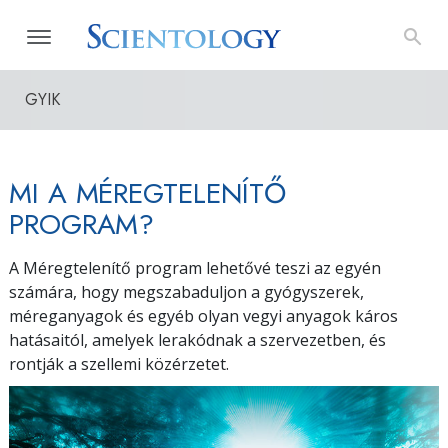
GYIK
MI A MÉREGTELENÍTŐ
PROGRAM?
A Méregtelenítő program lehetővé teszi az egyén
számára, hogy megszabaduljon a gyógyszerek,
méreganyagok és egyéb olyan vegyi anyagok káros
hatásaitól, amelyek lerakódnak a szervezetben, és
rontják a szellemi közérzetet.