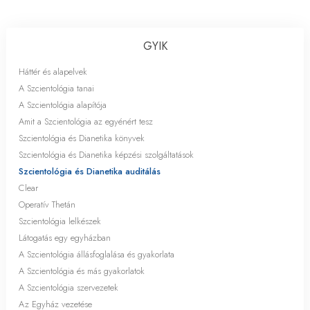
GYIK
Háttér és alapelvek
A Szcientológia tanai
A Szcientológia alapítója
Amit a Szcientológia az egyénért tesz
Szcientológia és Dianetika könyvek
Szcientológia és Dianetika képzési szolgáltatások
Szcientológia és Dianetika auditálás
Clear
Operatív Thetán
Szcientológia lelkészek
Látogatás egy egyházban
A Szcientológia állásfoglalása és gyakorlata
A Szcientológia és más gyakorlatok
A Szcientológia szervezetek
Az Egyház vezetése