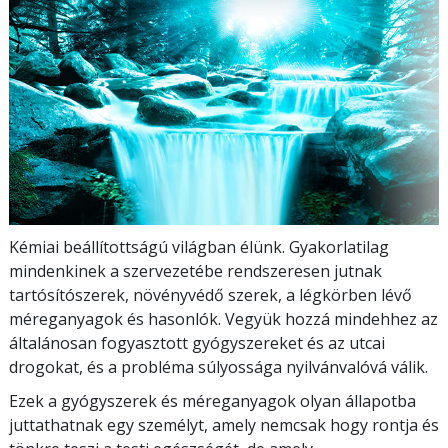
Kémiai beállítottságú világban élünk. Gyakorlatilag
mindenkinek a szervezetébe rendszeresen jutnak
tartósítószerek, növényvédő szerek, a légkörben lévő
méreganyagok és hasonlók. Vegyük hozzá mindehhez az
általánosan fogyasztott gyógyszereket és az utcai
drogokat, és a probléma súlyossága nyilvánvalóvá válik.
Ezek a gyógyszerek és méreganyagok olyan állapotba
juttathatnak egy személyt, amely nemcsak hogy rontja és