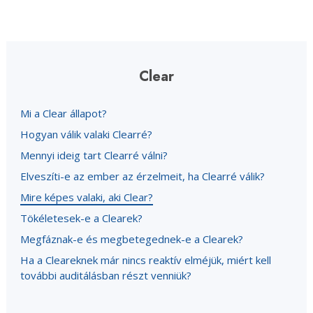
Clear
Mi a Clear állapot?
Hogyan válik valaki Clearré?
Mennyi ideig tart Clearré válni?
Elveszíti-e az ember az érzelmeit, ha Clearré válik?
Mire képes valaki, aki Clear?
Tökéletesek-e a Clearek?
Megfáznak-e és megbetegednek-e a Clearek?
Ha a Cleareknek már nincs reaktív elméjük, miért kell
további auditálásban részt venniük?