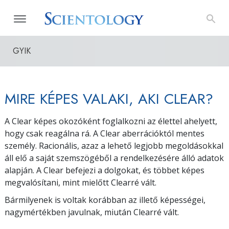
GYIK
MIRE KÉPES VALAKI, AKI CLEAR?
A Clear képes okozóként foglalkozni az élettel ahelyett,
hogy csak reagálna rá. A Clear aberrációktól mentes
személy. Racionális, azaz a lehető legjobb megoldásokkal
áll elő a saját szemszögéből a rendelkezésére álló adatok
alapján. A Clear befejezi a dolgokat, és többet képes
megvalósítani, mint mielőtt Clearré vált.
Bármilyenek is voltak korábban az illető képességei,
nagymértékben javulnak, miután Clearré vált.