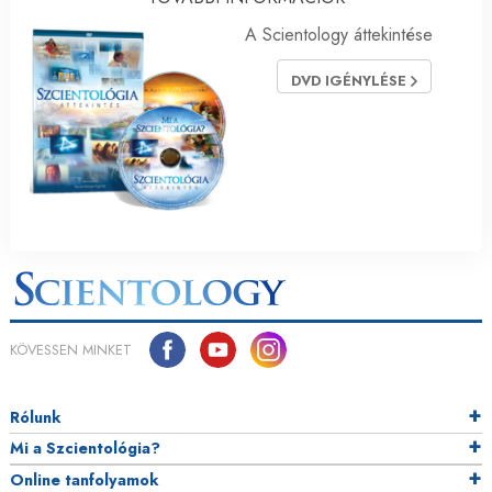
A Scientology áttekintése
DVD IGÉNYLÉSE
KÖVESSEN MINKET
Rólunk
Mi a Szcientológia?
Online tanfolyamok