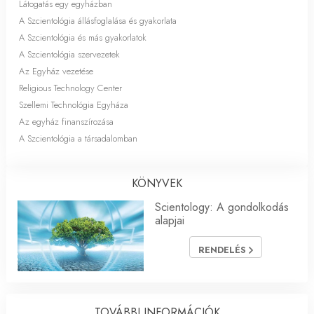
Látogatás egy egyházban
A Szcientológia állásfoglalása és gyakorlata
A Szcientológia és más gyakorlatok
A Szcientológia szervezetek
Az Egyház vezetése
Religious Technology Center
Szellemi Technológia Egyháza
Az egyház finanszírozása
A Szcientológia a társadalomban
KÖNYVEK
Scientology: A gondolkodás
alapjai
RENDELÉS
TOVÁBBI INFORMÁCIÓK