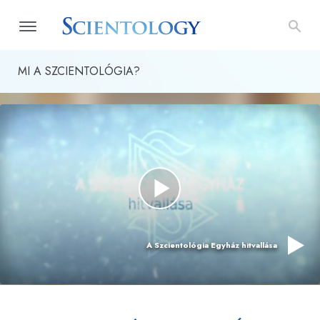
MI A SZCIENTOLÓGIA?
A Szcientológia Egyház hitvallása