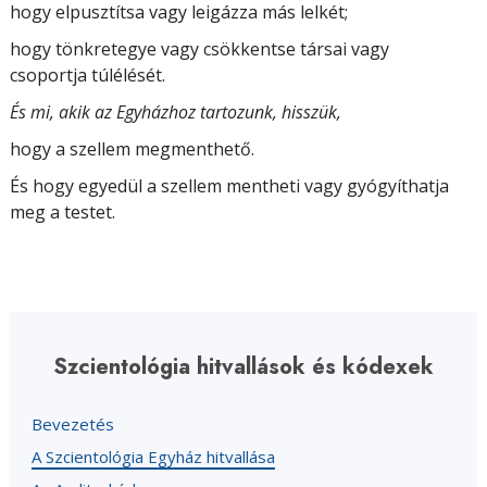
hogy elpusztítsa vagy leigázza más lelkét;
hogy tönkretegye vagy csökkentse társai vagy
csoportja túlélését.
És mi, akik az Egyházhoz tartozunk, hisszük,
hogy a szellem megmenthető.
És hogy egyedül a szellem mentheti vagy gyógyíthatja
meg a testet.
Szcientológia hitvallások és kódexek
Bevezetés
A Szcientológia Egyház hitvallása