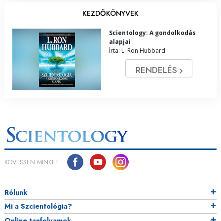
KEZDŐKÖNYVEK
Scientology: A gondolkodás
alapjai
Írta: L. Ron Hubbard
RENDELÉS
KÖVESSEN MINKET
Rólunk
Mi a Szcientológia?
Online tanfolyamok