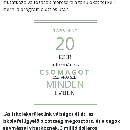
mutatkozó változások mérésére a tanulókat fel kell
mérni a program előtt és után.
TÖBB MINT
20
EZER
információs
CSOMAGOT
OSZTANAK SZÉT
MINDEN
ÉVBEN
„Az iskolakerületünk válságot él át, az
iskolafelügyelő bizottság megosztott, és a tagok
egymással vitatkoznak. 3 millió dolláros