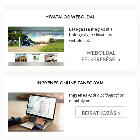
HIVATALOS WEBOLDAL
Látogassa meg
Az út a
boldogsághoz hivatalos
weboldalát.
WEBOLDAL
FELKERESÉSE
INGYENES ONLINE TANFOLYAM
Ingyenes
Az út a boldogsághoz
e‑tanfolyam
BEIRATKOZÁS