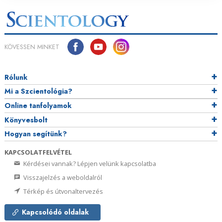
KÖVESSEN MINKET
Rólunk
Mi a Szcientológia?
Online tanfolyamok
Könyvesbolt
Hogyan segítünk?
KAPCSOLATFELVÉTEL
Kérdései vannak? Lépjen velünk kapcsolatba
Visszajelzés a weboldalról
Térkép és útvonaltervezés
Kapcsolódó oldalak