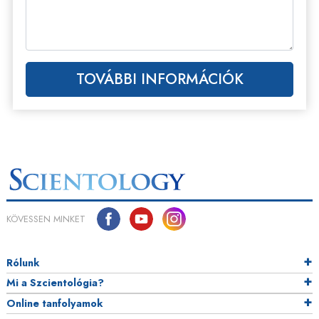
TOVÁBBI INFORMÁCIÓK
KÖVESSEN MINKET
Rólunk
Mi a Szcientológia?
Online tanfolyamok